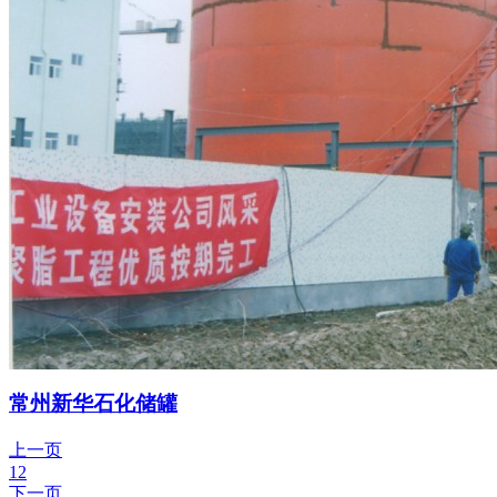
常州新华石化储罐
上一页
1
2
下一页