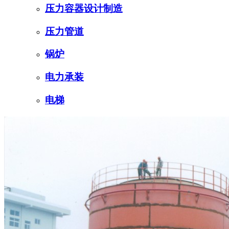
压力容器设计制造
压力管道
锅炉
电力承装
电梯